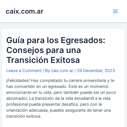
Skip
Main
to
caix.com.ar
content
Men
Guía para los Egresados:
Consejos para una
Transición Exitosa
Leave a Comment
/ By
caix.com.ar
/
26 December, 2023
¡Felicidades! Has completado tu carrera universitaria y te
has convertido en un egresado. Este es un momento
emocionante en tu vida, pero también puede ser un poco
abrumador. La transición de la vida estudiantil a la vida
profesional puede presentar desafíos, pero con la
orientación adecuada, puedes asegurarte de tener una
transición exitosa.